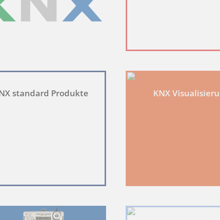
deutige ID, die verwendet wird, um statistische Daten dazu, wie der Besucher
deutige ID, die verwendet wird, um statistische Daten dazu, wie der Besucher
NX standard Produkte
KNX Visualisier
lytics verwendet, um die Anforderungsrate einzuschränken.
 wie oft ein Benutzer eine Website besucht hat, sowie Daten für den ersten
rwendet.
et werden, um die Benutzererfahrung effizienter zu gestalten.
enn diese für den Betrieb dieser Seite unbedingt notwendig sind. Für alle 