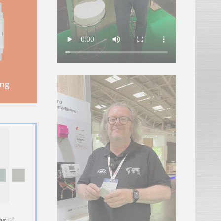
nen.
ne Daten verarbeiten.
ung
er