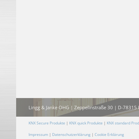
Lingg & Janke OHG | Zeppelinstraße 30 | D-78315 Ra
KNX Secure Produkte
|
KNX quick Produkte
|
KNX standard Pro
Impressum
|
Datenschutzerklärung
|
Cookie Erklärung