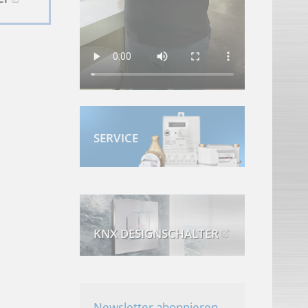
SERVICE
KNX DESIGNSCHALTER
Newsletter abonnieren